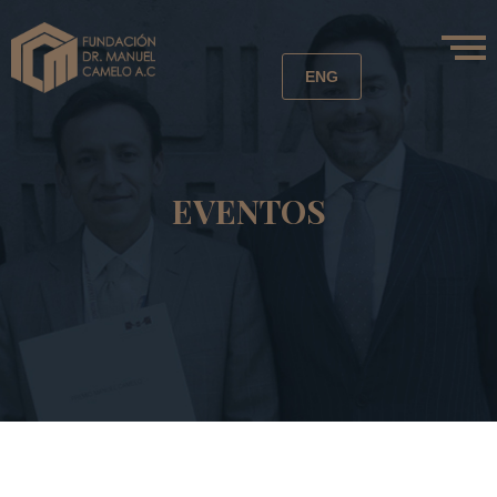
ENG
EVENTOS