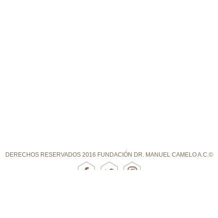
DERECHOS RESERVADOS 2016 FUNDACIÓN DR. MANUEL CAMELO A.C.©
DUDAS SOBRE ESQUIZOFRENIA