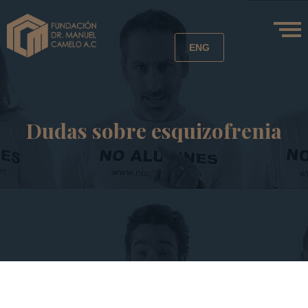
ENG
Dudas sobre esquizofrenia