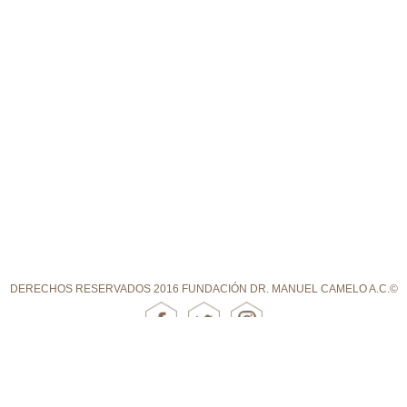
DERECHOS RESERVADOS 2016 FUNDACIÓN DR. MANUEL CAMELO A.C.©
DUDAS SOBRE ESQUIZOFRENIA