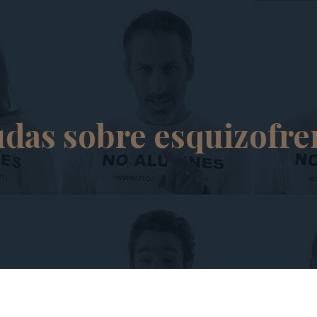
das sobre esquizofre